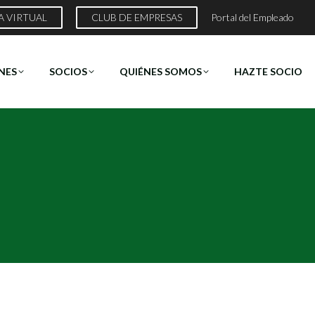
A VIRTUAL
CLUB DE EMPRESAS
Portal del Empleado
NES
SOCIOS
QUIÉNES SOMOS
HAZTE SOCIO