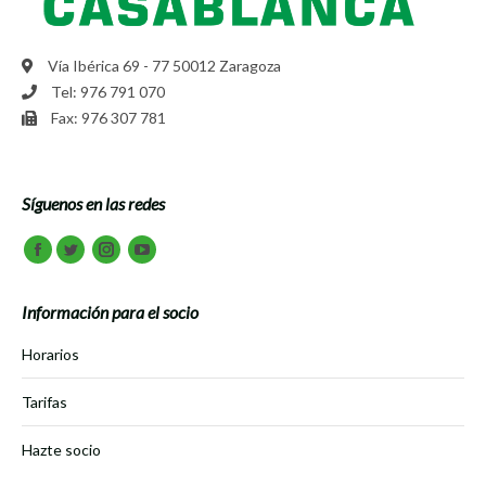
Vía Ibérica 69 - 77 50012 Zaragoza
Tel: 976 791 070
Fax: 976 307 781
Síguenos en las redes
Encuéntranos en:
Facebook
Twitter
Instagram
Youtube
Información para el socio
Horarios
Tarifas
Hazte socio