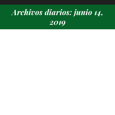
Archivos diarios: junio 14,
Estás aquí:
2019