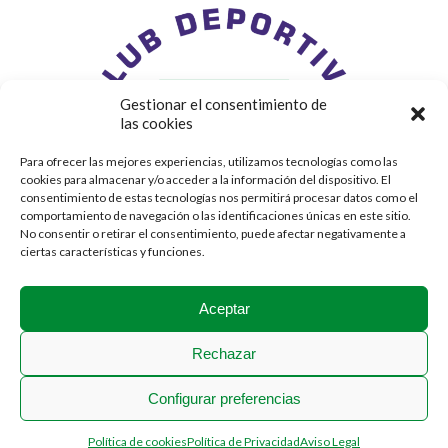
Gestionar el consentimiento de
las cookies
Para ofrecer las mejores experiencias, utilizamos tecnologías como las
cookies para almacenar y/o acceder a la información del dispositivo. El
consentimiento de estas tecnologías nos permitirá procesar datos como el
comportamiento de navegación o las identificaciones únicas en este sitio.
No consentir o retirar el consentimiento, puede afectar negativamente a
ciertas características y funciones.
Aceptar
Rechazar
Configurar preferencias
2018 © Stadium Casablanca
Política de cookies
Política de Privacidad
Aviso Legal
Menú Legal