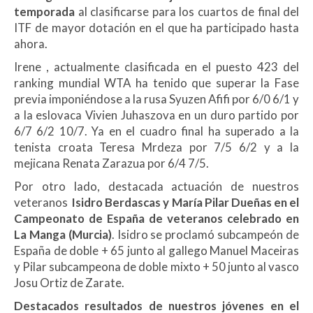
temporada
al clasificarse para los cuartos de final del
ITF de mayor dotación en el que ha participado hasta
ahora.
Irene , actualmente clasificada en el puesto 423 del
ranking mundial WTA ha tenido que superar la Fase
previa imponiéndose a la rusa Syuzen Afifi por 6/0 6/1 y
a la eslovaca Vivien Juhaszova en un duro partido por
6/7 6/2 10/7. Ya en el cuadro final ha superado a la
tenista croata Teresa Mrdeza por 7/5 6/2 y a la
mejicana Renata Zarazua por 6/4 7/5.
Por otro lado, destacada actuación de nuestros
veteranos
Isidro Berdascas y María Pilar Dueñas en el
Campeonato de España de veteranos celebrado en
La Manga (Murcia)
. Isidro se proclamó subcampeón de
España de doble + 65 junto al gallego Manuel Maceiras
y Pilar subcampeona de doble mixto + 50 junto al vasco
Josu Ortiz de Zarate.
Destacados resultados de nuestros jóvenes en el