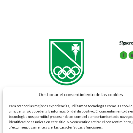
Sígueno
Encuén
Face
Gestionar el consentimiento de las cookies
Para ofrecer las mejores experiencias, utilizamos tecnologías como las cookie
almacenar y/o acceder a la información del dispositivo. El consentimiento de e
Vía Ibérica 69 - 77 50012 Zaragoza
tecnologías nos permitirá procesar datos como el comportamiento de navegaci
Tel: 976 791 070
identificaciones únicas en este sitio. No consentir o retirar el consentimiento
Fax: 976 307 781
afectar negativamente a ciertas características y funciones.