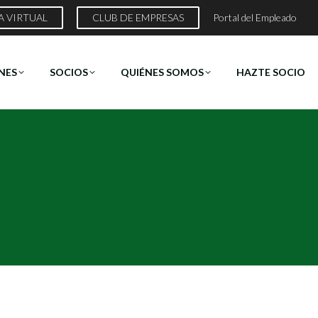
A VIRTUAL
CLUB DE EMPRESAS
Portal del Empleado
NES
SOCIOS
QUIÉNES SOMOS
HAZTE SOCIO