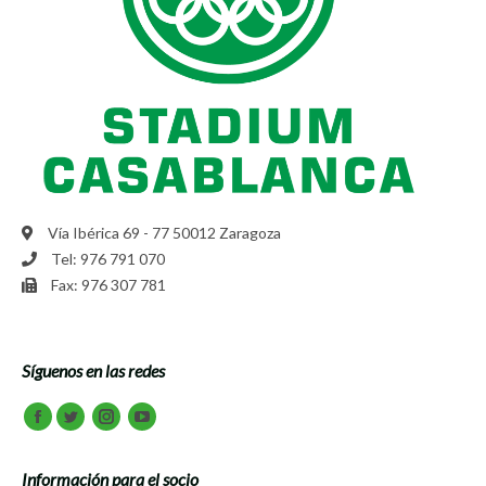
Vía Ibérica 69 - 77 50012 Zaragoza
Tel: 976 791 070
Fax: 976 307 781
Síguenos en las redes
Encuéntranos en:
Facebook
Twitter
Instagram
Youtube
Información para el socio