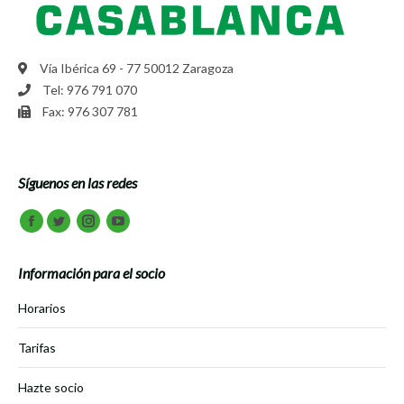
Vía Ibérica 69 - 77 50012 Zaragoza
Tel: 976 791 070
Fax: 976 307 781
Síguenos en las redes
Encuéntranos en:
Facebook
Twitter
Instagram
Youtube
Información para el socio
Horarios
Tarifas
Hazte socio