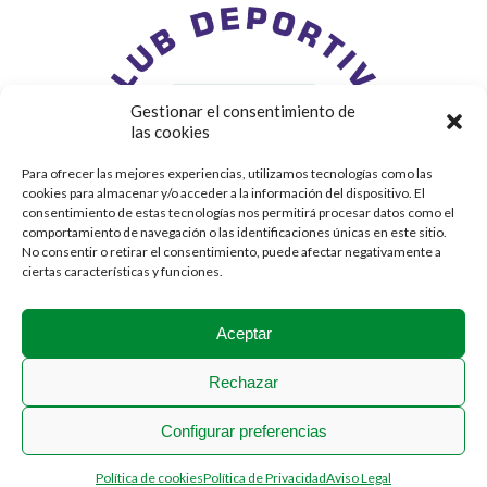
Gestionar el consentimiento de
las cookies
Para ofrecer las mejores experiencias, utilizamos tecnologías como las
cookies para almacenar y/o acceder a la información del dispositivo. El
consentimiento de estas tecnologías nos permitirá procesar datos como el
comportamiento de navegación o las identificaciones únicas en este sitio.
No consentir o retirar el consentimiento, puede afectar negativamente a
ciertas características y funciones.
Aceptar
Rechazar
Configurar preferencias
2018 © Stadium Casablanca
Política de cookies
Política de Privacidad
Aviso Legal
Menú Legal