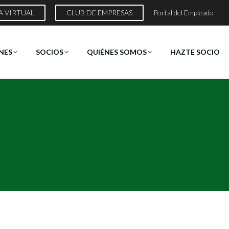
A VIRTUAL
CLUB DE EMPRESAS
Portal del Empleado
NES
SOCIOS
QUIÉNES SOMOS
HAZTE SOCIO