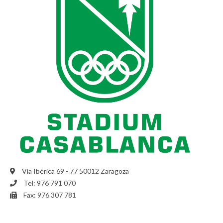
Vía Ibérica 69 - 77 50012 Zaragoza
Tel: 976 791 070
Fax: 976 307 781