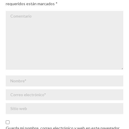
requeridos están marcados
*
Comentario
Nombre *
Correo electrónico *
Sitio web
Guarda mi nombre, correo electrónico y web en este navegador