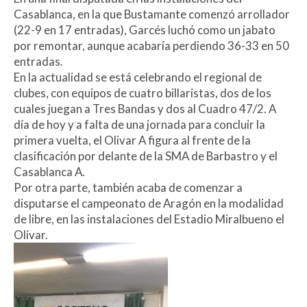
Casablanca, en la que Bustamante comenzó arrollador
(22-9 en 17 entradas), Garcés luchó como un jabato
por remontar, aunque acabaría perdiendo 36-33 en 50
entradas.
En la actualidad se está celebrando el regional de
clubes, con equipos de cuatro billaristas, dos de los
cuales juegan a Tres Bandas y dos al Cuadro 47/2. A
día de hoy y a falta de una jornada para concluir la
primera vuelta, el Olivar A figura al frente de la
clasificación por delante de la SMA de Barbastro y el
Casablanca A.
Por otra parte, también acaba de comenzar a
disputarse el campeonato de Aragón en la modalidad
de libre, en las instalaciones del Estadio Miralbueno el
Olivar.