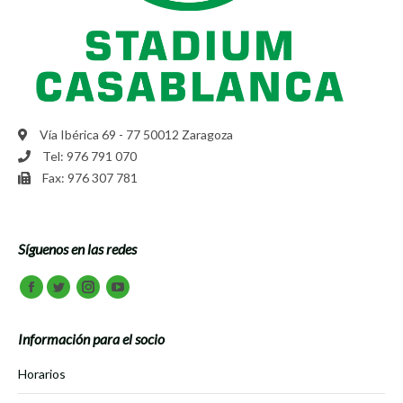
Vía Ibérica 69 - 77 50012 Zaragoza
Tel: 976 791 070
Fax: 976 307 781
Síguenos en las redes
Encuéntranos en:
Facebook
Twitter
Instagram
Youtube
Información para el socio
Horarios