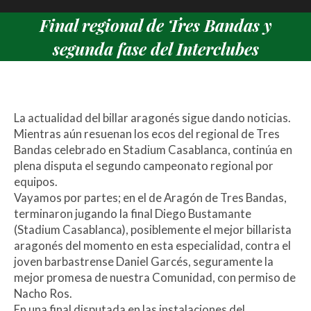
Final regional de Tres Bandas y
segunda fase del Interclubes
Estás aquí:
La actualidad del billar aragonés sigue dando noticias.
Mientras aún resuenan los ecos del regional de Tres
Bandas celebrado en Stadium Casablanca, continúa en
plena disputa el segundo campeonato regional por
equipos.
Vayamos por partes; en el de Aragón de Tres Bandas,
terminaron jugando la final Diego Bustamante
(Stadium Casablanca), posiblemente el mejor billarista
aragonés del momento en esta especialidad, contra el
joven barbastrense Daniel Garcés, seguramente la
mejor promesa de nuestra Comunidad, con permiso de
Nacho Ros.
En una final disputada en las instalaciones del