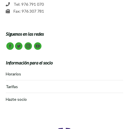
Tel: 976 791 070
Fax: 976 307 781
Síguenos en las redes
Encuéntranos en:
Facebook
Twitter
Instagram
Youtube
Información para el socio
Horarios
Tarifas
Hazte socio