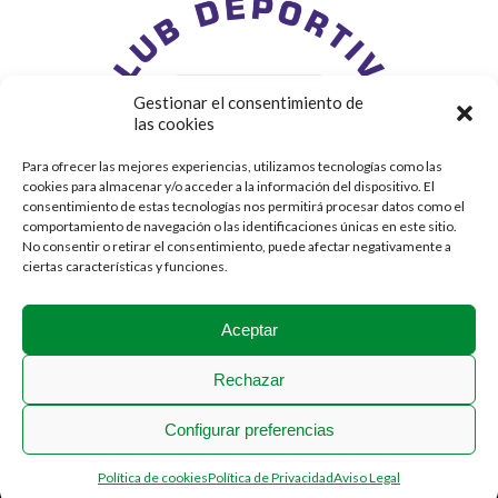
Gestionar el consentimiento de
las cookies
Para ofrecer las mejores experiencias, utilizamos tecnologías como las
cookies para almacenar y/o acceder a la información del dispositivo. El
consentimiento de estas tecnologías nos permitirá procesar datos como el
comportamiento de navegación o las identificaciones únicas en este sitio.
No consentir o retirar el consentimiento, puede afectar negativamente a
ciertas características y funciones.
Aceptar
Rechazar
Configurar preferencias
2018 © Stadium Casablanca
Política de cookies
Política de Privacidad
Aviso Legal
Menú Legal