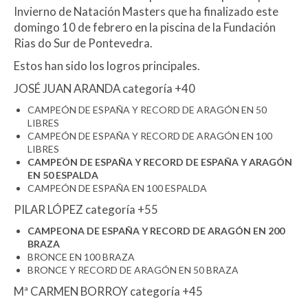
Invierno de Natación Masters que ha finalizado este
domingo 10 de febrero en la piscina de la Fundación
Rias do Sur de Pontevedra.
Estos han sido los logros principales.
JOSÉ JUAN ARANDA categoría +40
CAMPEÓN DE ESPAÑA Y RECORD DE ARAGÓN EN 50
LIBRES
CAMPEÓN DE ESPAÑA Y RECORD DE ARAGÓN EN 100
LIBRES
CAMPEÓN DE ESPAÑA Y RECORD DE ESPAÑA Y ARAGÓN
EN 50 ESPALDA
CAMPEÓN DE ESPAÑA EN 100 ESPALDA
PILAR LÓPEZ categoría +55
CAMPEONA DE ESPAÑA Y RECORD DE ARAGÓN EN 200
BRAZA
BRONCE EN 100 BRAZA
BRONCE Y RECORD DE ARAGÓN EN 50 BRAZA
Mª CARMEN BORROY categoría +45