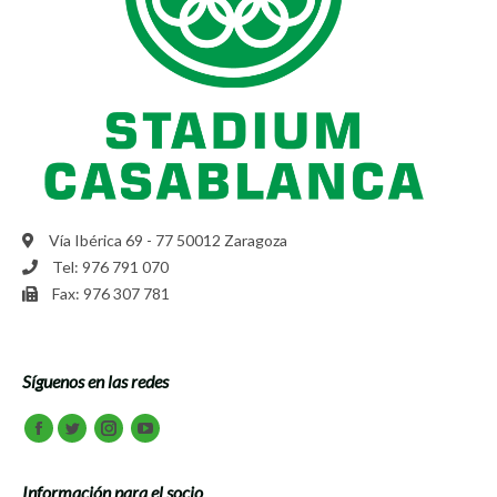
Vía Ibérica 69 - 77 50012 Zaragoza
Tel: 976 791 070
Fax: 976 307 781
Síguenos en las redes
Encuéntranos en:
Facebook
Twitter
Instagram
Youtube
Información para el socio