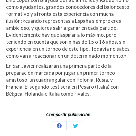
como ayudantes, grandes conocedores del baloncesto
formativo y afronta esta experiencia con mucha
ilusión: «cuando representas a España siempre eres
ambicioso, y quieres salir a ganar en cada partido.
Evidentemente hay que aspirar a lo máximo, pero
teniendo en cuenta que son niñas de 15 o 16 años, sin
experiencia en un torneo de este tipo. Todavía no sabes
cómo van a reaccionar en un determinado momento.»
En San Javier realizarán una primera parte de la
preparación marcada por jugar un primer torneo
amistoso, un cuadrangular con Polonia, Rusia, y
Francia. El segundo test será en Pesaro (Italia) con
Bélgica, Holanda e Italia como rivales.
Compartir publicación
Share
Share