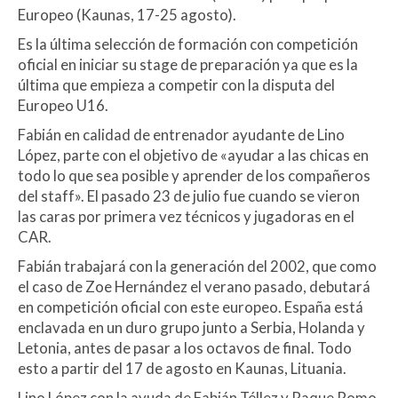
Europeo (Kaunas, 17-25 agosto).
Es la última selección de formación con competición
oficial en iniciar su stage de preparación ya que es la
última que empieza a competir con la disputa del
Europeo U16.
Fabián en calidad de entrenador ayudante de Lino
López, parte con el objetivo de «ayudar a las chicas en
todo lo que sea posible y aprender de los compañeros
del staff». El pasado 23 de julio fue cuando se vieron
las caras por primera vez técnicos y jugadoras en el
CAR.
Fabián trabajará con la generación del 2002, que como
el caso de Zoe Hernández el verano pasado, debutará
en competición oficial con este europeo. España está
enclavada en un duro grupo junto a Serbia, Holanda y
Letonia, antes de pasar a los octavos de final. Todo
esto a partir del 17 de agosto en Kaunas, Lituania.
Lino López con la ayuda de Fabián Téllez y Raque Romo