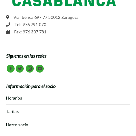
Vía Ibérica 69 - 77 50012 Zaragoza
Tel: 976 791 070
Fax: 976 307 781
Síguenos en las redes
Encuéntranos en:
Facebook
Twitter
Instagram
Youtube
Información para el socio
Horarios
Tarifas
Hazte socio