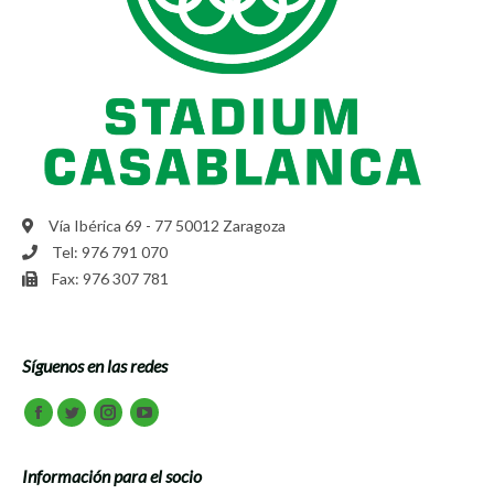
Vía Ibérica 69 - 77 50012 Zaragoza
Tel: 976 791 070
Fax: 976 307 781
Síguenos en las redes
Encuéntranos en:
Facebook
Twitter
Instagram
Youtube
Información para el socio