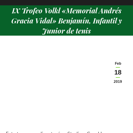
IX Trofeo Volkl «Memorial Andrés
Gracia Vidal» Benjamín, Infantil y
Junior de tenis
Estás aquí:
Feb
18
2019