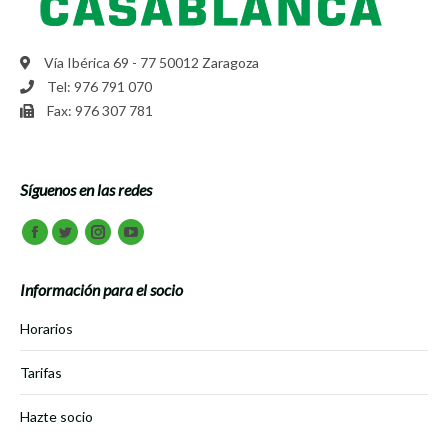
Vía Ibérica 69 - 77 50012 Zaragoza
Tel: 976 791 070
Fax: 976 307 781
Síguenos en las redes
Encuéntranos en:
Facebook
Twitter
Instagram
Youtube
Información para el socio
Horarios
Tarifas
Hazte socio