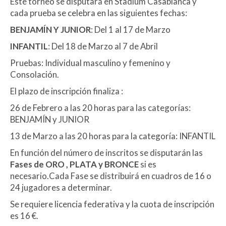
Este torneo se disputará en Stadium Casablanca y
cada prueba se celebra en las siguientes fechas:
BENJAMÍN Y JUNIOR
: Del 1 al 17 de Marzo
INFANTIL
: Del 18 de Marzo al 7 de Abril
Pruebas: Individual masculino y femenino y
Consolación.
El plazo de inscripción finaliza :
26 de Febrero a las 20 horas para las categorías:
BENJAMÍN y JUNIOR
13 de Marzo a las 20 horas para la categoría: INFANTIL
En función del número de inscritos se disputarán las
Fases de ORO , PLATA y BRONCE
si es
necesario.Cada Fase se distribuirá en cuadros de 16 o
24 jugadores a determinar.
Se requiere licencia federativa y la cuota de inscripción
es 16 €.