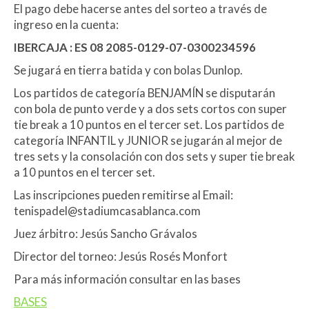
El pago debe hacerse antes del sorteo a través de
ingreso en la cuenta:
IBERCAJA : ES 08 2085-0129-07-0300234596
Se jugará en tierra batida y con bolas Dunlop.
Los partidos de categoría BENJAMÍN se disputarán
con bola de punto verde y a dos sets cortos con super
tie break a 10 puntos en el tercer set. Los partidos de
categoría INFANTIL y JUNIOR se jugarán al mejor de
tres sets y la consolación con dos sets y super tie break
a 10 puntos en el tercer set.
Las inscripciones pueden remitirse al Email:
tenispadel@stadiumcasablanca.com
Juez árbitro: Jesús Sancho Grávalos
Director del torneo: Jesús Rosés Monfort
Para más información consultar en las bases
BASES