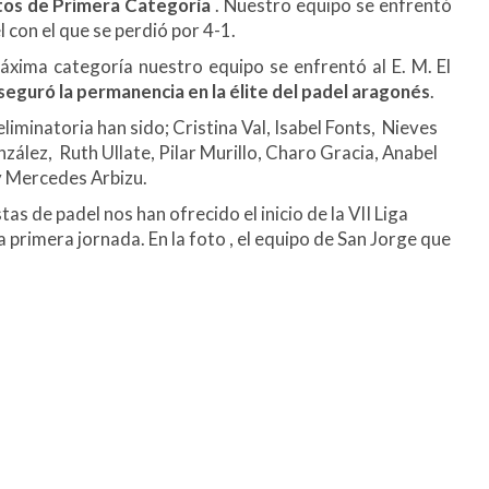
os de Primera Categoría
. Nuestro equipo se enfrentó
 con el que se perdió por 4-1.
máxima categoría nuestro equipo se enfrentó al E. M. El
seguró la permanencia en la élite del padel aragonés
.
liminatoria han sido; Cristina Val, Isabel Fonts, Nieves
ález, Ruth Ullate, Pilar Murillo, Charo Gracia, Anabel
y Mercedes Arbizu.
as de padel nos han ofrecido el inicio de la VII Liga
a primera jornada. En la foto , el equipo de San Jorge que