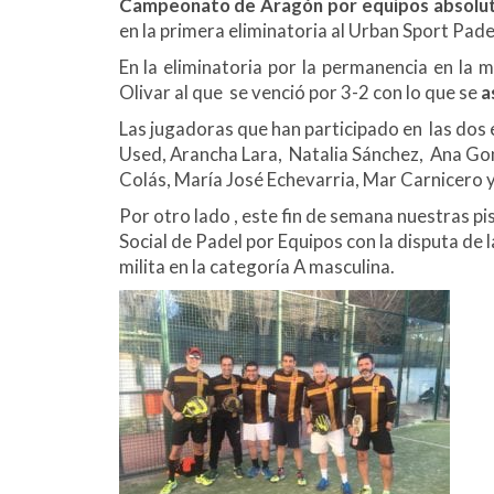
Campeonato de Aragón por equipos absolut
en la primera eliminatoria al Urban Sport Padel
En la eliminatoria por la permanencia en la 
Olivar al que se venció por 3-2 con lo que se
a
Las jugadoras que han participado en las dos e
Used, Arancha Lara, Natalia Sánchez, Ana Gonz
Colás, María José Echevarria, Mar Carnicero 
Por otro lado , este fin de semana nuestras pist
Social de Padel por Equipos con la disputa de l
milita en la categoría A masculina.