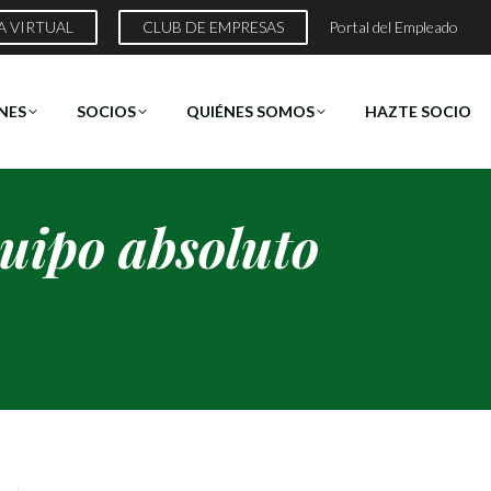
A VIRTUAL
CLUB DE EMPRESAS
Portal del Empleado
NES
SOCIOS
QUIÉNES SOMOS
HAZTE SOCIO
uipo absoluto