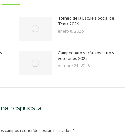
Torneo de la Escuela Social de
Tenis 2026
enero 8, 2026
 y
Campeonato social absoluto y
veteranos 2025
octubre 21, 2025
una respuesta
. Los campos requeridos están marcados
*