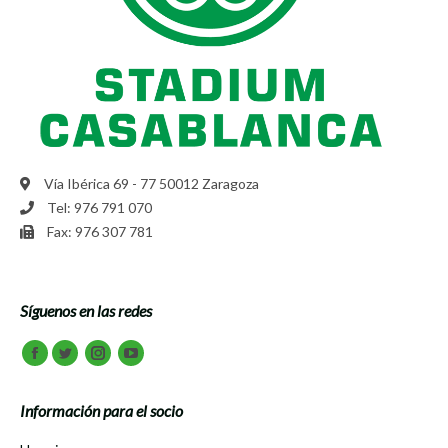
Vía Ibérica 69 - 77 50012 Zaragoza
Tel: 976 791 070
Fax: 976 307 781
Síguenos en las redes
Encuéntranos en:
Facebook
Twitter
Instagram
Youtube
Información para el socio