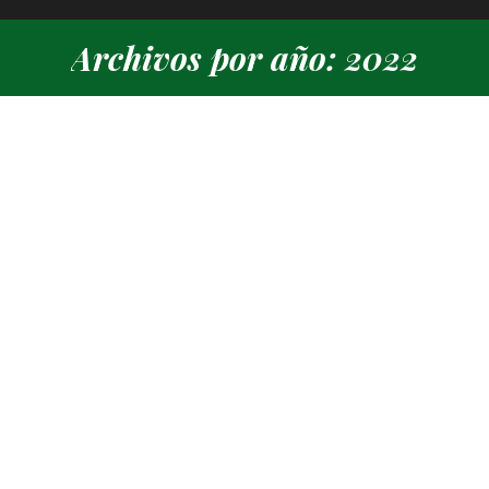
Archivos por año: 2022
Estás aquí: