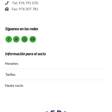
Tel: 976 791 070
Fax: 976 307 781
Síguenos en las redes
Encuéntranos en:
Facebook
Twitter
Instagram
Youtube
Información para el socio
Horarios
Tarifas
Hazte socio