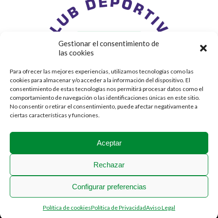
Gestionar el consentimiento de
las cookies
Para ofrecer las mejores experiencias, utilizamos tecnologías como las
cookies para almacenar y/o acceder a la información del dispositivo. El
consentimiento de estas tecnologías nos permitirá procesar datos como el
comportamiento de navegación o las identificaciones únicas en este sitio.
No consentir o retirar el consentimiento, puede afectar negativamente a
ciertas características y funciones.
Aceptar
Rechazar
Configurar preferencias
2018 © Stadium Casablanca
Política de cookies
Política de Privacidad
Aviso Legal
Menú Legal