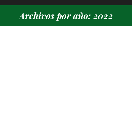
Archivos por año: 2022
Estás aquí: