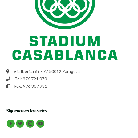
Vía Ibérica 69 - 77 50012 Zaragoza
Tel: 976 791 070
Fax: 976 307 781
Síguenos en las redes
Encuéntranos en:
Facebook
Twitter
Instagram
Youtube