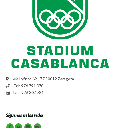
Vía Ibérica 69 - 77 50012 Zaragoza
Tel: 976 791 070
Fax: 976 307 781
Síguenos en las redes
Encuéntranos en: