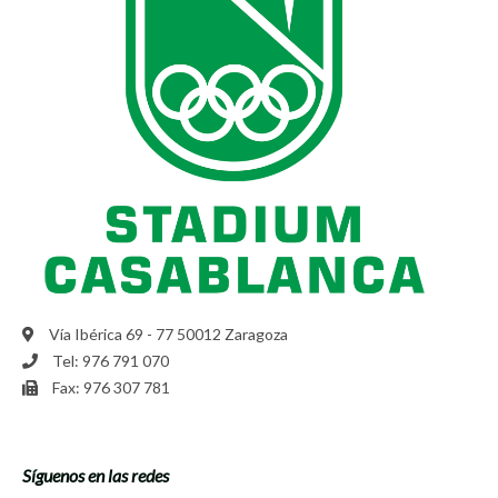
Vía Ibérica 69 - 77 50012 Zaragoza
Tel: 976 791 070
Fax: 976 307 781
Síguenos en las redes