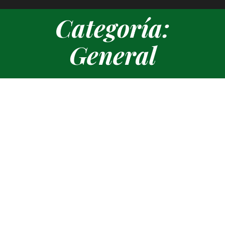
General
Estás aquí: