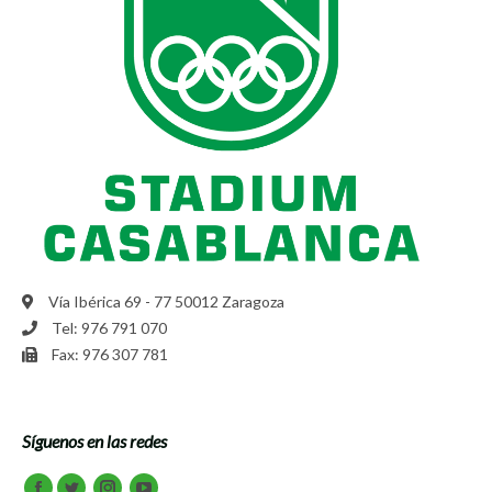
Vía Ibérica 69 - 77 50012 Zaragoza
Tel: 976 791 070
Fax: 976 307 781
Síguenos en las redes
Encuéntranos en: