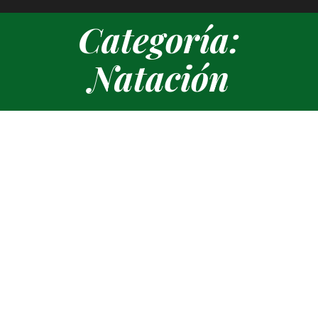
Natación
Estás aquí: