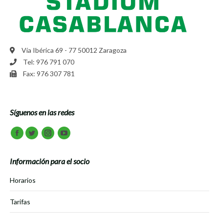
Vía Ibérica 69 - 77 50012 Zaragoza
Tel: 976 791 070
Fax: 976 307 781
Síguenos en las redes
Encuéntranos en:
Facebook
Twitter
Instagram
Youtube
Información para el socio
Horarios
Tarifas