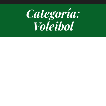
Voleibol
Estás aquí:
Escuelas Deportivas 2023-2024