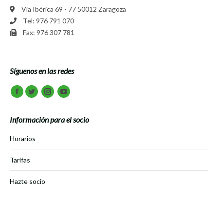
Vía Ibérica 69 - 77 50012 Zaragoza
Tel: 976 791 070
Fax: 976 307 781
Síguenos en las redes
Encuéntranos en:
Facebook
Twitter
Instagram
Youtube
Información para el socio
Horarios
Tarifas
Hazte socio