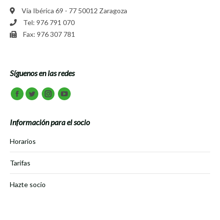
Vía Ibérica 69 - 77 50012 Zaragoza
Tel: 976 791 070
Fax: 976 307 781
Síguenos en las redes
Encuéntranos en:
Facebook
Twitter
Instagram
Youtube
Información para el socio
Horarios
Tarifas
Hazte socio