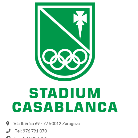
Vía Ibérica 69 - 77 50012 Zaragoza
Tel: 976 791 070