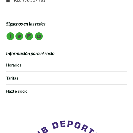
Fax: 976 307 781
Síguenos en las redes
Encuéntranos en:
Facebook
Twitter
Instagram
Youtube
Información para el socio
Horarios
Tarifas
Hazte socio