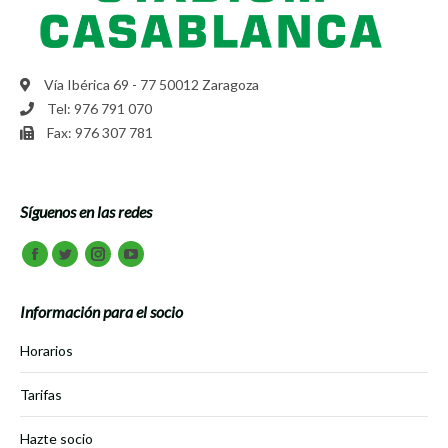
Vía Ibérica 69 - 77 50012 Zaragoza
Tel: 976 791 070
Fax: 976 307 781
Síguenos en las redes
Encuéntranos en:
Facebook
Twitter
Instagram
Youtube
Información para el socio
Horarios
Tarifas
Hazte socio