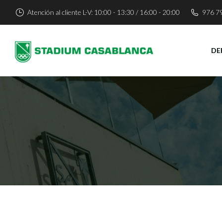
Atención al cliente L-V: 10:00 - 13:30 / 16:00 - 20:00
976 7
DE