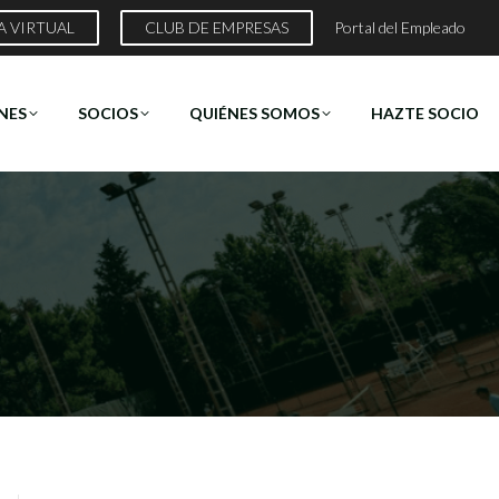
A VIRTUAL
CLUB DE EMPRESAS
Portal del Empleado
NES
SOCIOS
QUIÉNES SOMOS
HAZTE SOCIO