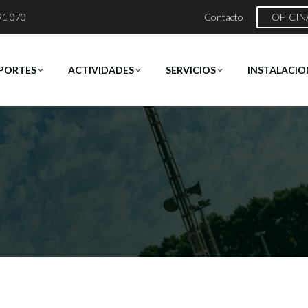
91 070
Contacto
OFICIN
PORTES
ACTIVIDADES
SERVICIOS
INSTALACIO
Estás aquí:
Inicio