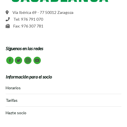
Vía Ibérica 69 - 77 50012 Zaragoza
Tel: 976 791 070
Fax: 976 307 781
Síguenos en las redes
Encuéntranos en:
Facebook
Twitter
Instagram
Youtube
Información para el socio
Horarios
Tarifas
Hazte socio