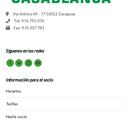
Vía Ibérica 69 - 77 50012 Zaragoza
Tel: 976 791 070
Fax: 976 307 781
Síguenos en las redes
Encuéntranos en:
Facebook
Twitter
Instagram
Youtube
Información para el socio
Horarios
Tarifas
Hazte socio