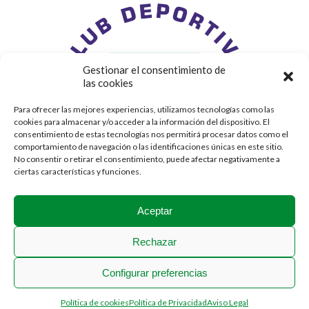
Gestionar el consentimiento de
las cookies
Para ofrecer las mejores experiencias, utilizamos tecnologías como las
cookies para almacenar y/o acceder a la información del dispositivo. El
consentimiento de estas tecnologías nos permitirá procesar datos como el
comportamiento de navegación o las identificaciones únicas en este sitio.
No consentir o retirar el consentimiento, puede afectar negativamente a
ciertas características y funciones.
Aceptar
Rechazar
Configurar preferencias
2018 © Stadium Casablanca
Política de cookies
Política de Privacidad
Aviso Legal
Menú Legal