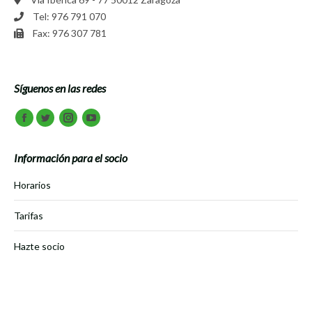
Tel: 976 791 070
Fax: 976 307 781
Síguenos en las redes
Encuéntranos en:
Facebook
Twitter
Instagram
Youtube
Información para el socio
Horarios
Tarifas
Hazte socio