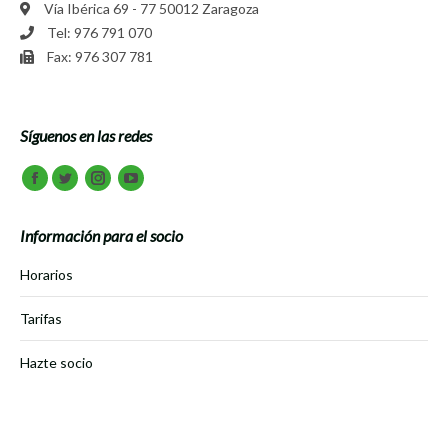
Vía Ibérica 69 - 77 50012 Zaragoza
Tel: 976 791 070
Fax: 976 307 781
Síguenos en las redes
Encuéntranos en:
Facebook
Twitter
Instagram
Youtube
Información para el socio
Horarios
Tarifas
Hazte socio