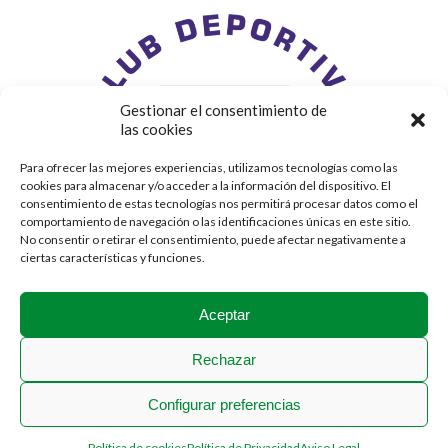
Gestionar el consentimiento de
las cookies
Para ofrecer las mejores experiencias, utilizamos tecnologías como las
cookies para almacenar y/o acceder a la información del dispositivo. El
consentimiento de estas tecnologías nos permitirá procesar datos como el
comportamiento de navegación o las identificaciones únicas en este sitio.
No consentir o retirar el consentimiento, puede afectar negativamente a
ciertas características y funciones.
Aceptar
Rechazar
Configurar preferencias
2018 © Stadium Casablanca
Política de cookies
Política de Privacidad
Aviso Legal