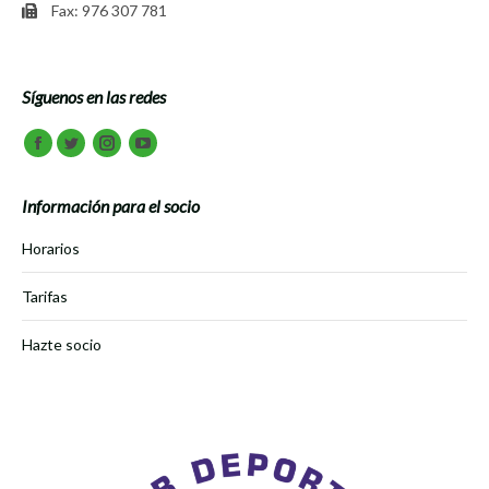
Fax: 976 307 781
Síguenos en las redes
Encuéntranos en:
Facebook
Twitter
Instagram
Youtube
Información para el socio
Horarios
Tarifas
Hazte socio