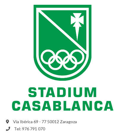
Vía Ibérica 69 - 77 50012 Zaragoza
Tel: 976 791 070