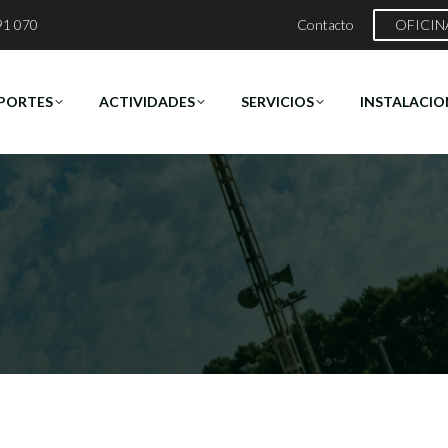
91 070
Contacto
OFICIN
PORTES
ACTIVIDADES
SERVICIOS
INSTALACIO
Estás aquí:
Inicio