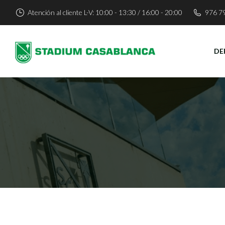
Atención al cliente L-V: 10:00 - 13:30 / 16:00 - 20:00
976 7
DE