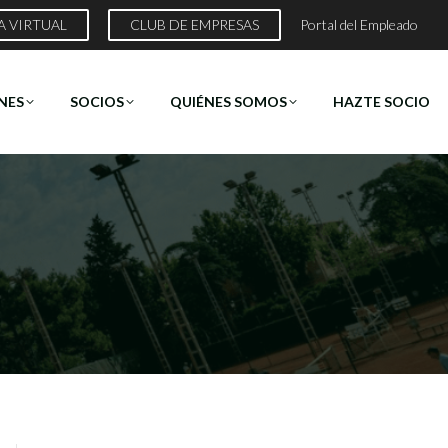
A VIRTUAL
CLUB DE EMPRESAS
Portal del Empleado
NES
SOCIOS
QUIÉNES SOMOS
HAZTE SOCIO